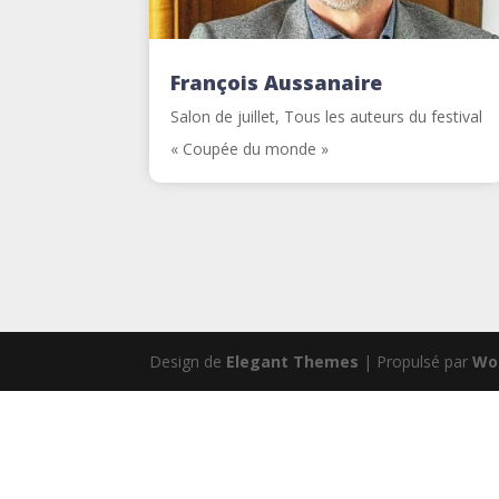
François Aussanaire
Salon de juillet
,
Tous les auteurs du festival
« Coupée du monde »
Design de
Elegant Themes
| Propulsé par
Wo