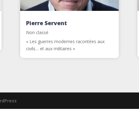
Pierre Servent
Non classé
« Les guerres modernes racontées aux
civils… et aux militaires »
rdPress